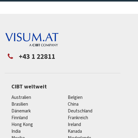
+43 1 22811
CIBT weltweit
Australien
Belgien
Brasilien
China
Dänemark
Deutschland
Finnland
Frankreich
Hong Kong
Ireland
India
Kanada