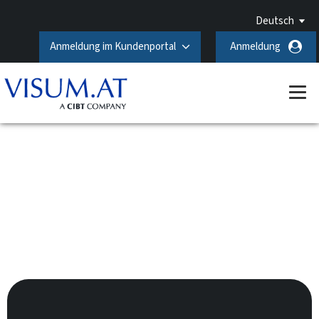
Deutsch
Anmeldung im Kundenportal
Anmeldung
Saudi-Arabien-Visum
beantragen