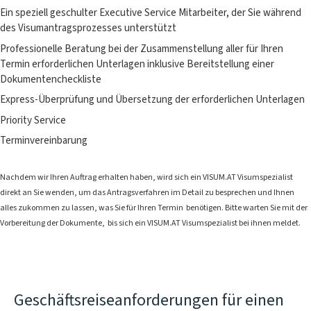
Ein speziell geschulter Executive Service Mitarbeiter, der Sie während
des Visumantragsprozesses unterstützt
Professionelle Beratung bei der Zusammenstellung aller für Ihren
Termin erforderlichen Unterlagen inklusive Bereitstellung einer
Dokumentencheckliste
Express-Überprüfung und Übersetzung der erforderlichen Unterlagen
Priority Service
Terminvereinbarung
Nachdem wir Ihren Auftrag erhalten haben, wird sich ein VISUM.AT Visumspezialist
direkt an Sie wenden, um das Antragsverfahren im Detail zu besprechen und Ihnen
alles zukommen zu lassen, was Sie für Ihren Termin benötigen. Bitte warten Sie mit der
Vorbereitung der Dokumente, bis sich ein VISUM.AT Visumspezialist bei ihnen meldet.
Geschäftsreiseanforderungen für einen