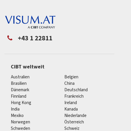
+43 1 22811
CIBT weltweit
Australien
Belgien
Brasilien
China
Dänemark
Deutschland
Finnland
Frankreich
Hong Kong
Ireland
India
Kanada
Mexiko
Niederlande
Norwegen
Österreich
Schweden
Schweiz