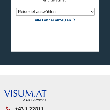
erforderlich ist.
Alle Länder anzeigen
+43 1 22811