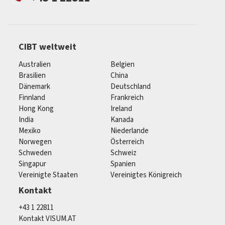
CIBT weltweit
Australien
Belgien
Brasilien
China
Dänemark
Deutschland
Finnland
Frankreich
Hong Kong
Ireland
India
Kanada
Mexiko
Niederlande
Norwegen
Österreich
Schweden
Schweiz
Singapur
Spanien
Vereinigte Staaten
Vereinigtes Königreich
Kontakt
+43 1 22811
Kontakt VISUM.AT