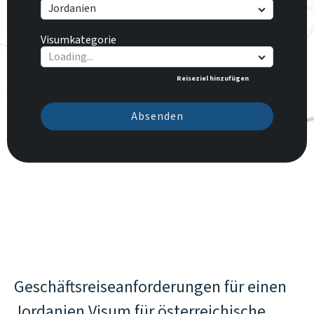
Jordanien
Visumkategorie
Reiseziel hinzufügen
Absenden
Geschäftsreiseanforderungen für einen
Jordanien Visum für österreichische