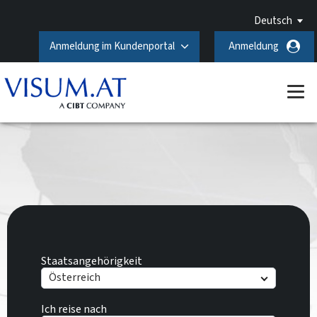
Deutsch
Anmeldung im Kundenportal
Anmeldung
Staatsangehörigkeit
Österreich
Ich reise nach