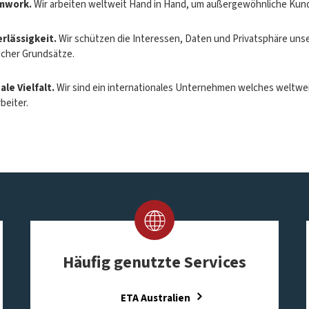
mwork.
Wir arbeiten weltweit Hand in Hand, um außergewöhnliche Kund
rlässigkeit.
Wir schützen die Interessen, Daten und Privatsphäre unse
scher Grundsätze.
ale Vielfalt.
Wir sind ein internationales Unternehmen welches weltweit 
beiter.
Häufig genutzte Services
ETA Australien