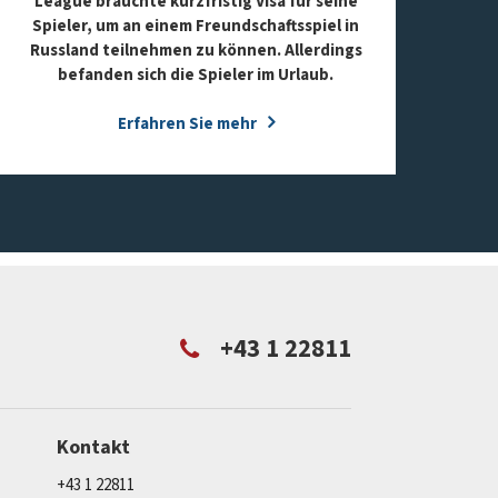
League brauchte kurzfristig Visa für seine
Spieler, um an einem Freundschaftsspiel in
Russland teilnehmen zu können. Allerdings
befanden sich die Spieler im Urlaub.
Erfahren Sie mehr
+43 1 22811
Kontakt
+43 1 22811