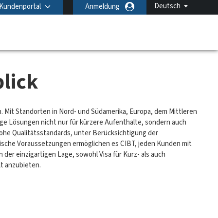
Deutsch
Kundenportal
Anmeldung
lick
n. Mit Standorten in Nord- und Südamerika, Europa, dem Mittleren
ige Lösungen nicht nur für kürzere Aufenthalte, sondern auch
hohe Qualitätsstandards, unter Berücksichtigung der
nische Voraussetzungen ermöglichen es CIBT, jeden Kunden mit
der einzigartigen Lage, sowohl Visa für Kurz- als auch
t anzubieten.