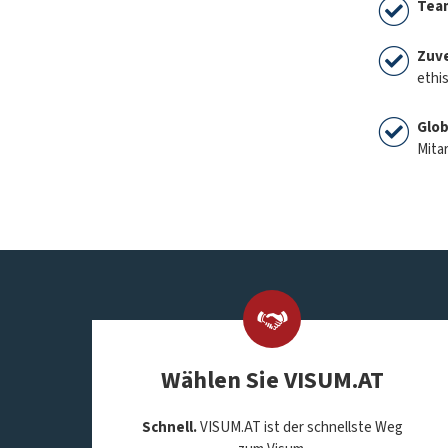
Tea
Zuve
ethi
Glob
Mitar
Wählen Sie VISUM.AT
Schnell.
VISUM.AT ist der schnellste Weg