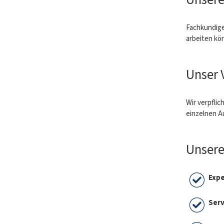
Fachkundige
arbeiten kö
Unser 
Wir verpfli
einzelnen A
Unsere
Expe
Serv