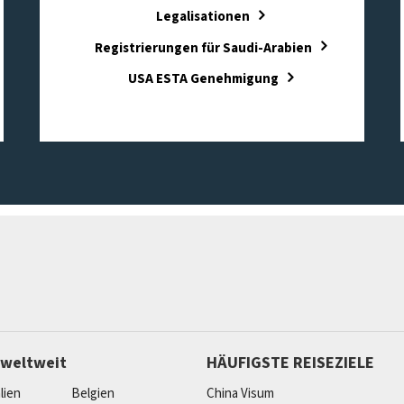
Legalisationen
Registrierungen für Saudi-Arabien
USA ESTA Genehmigung
 weltweit
HÄUFIGSTE REISEZIELE
lien
Belgien
China Visum