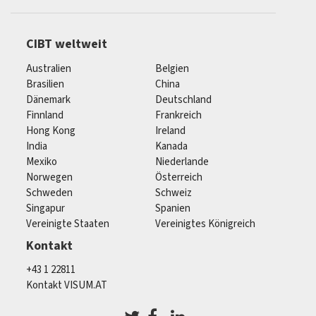
CIBT weltweit
Australien
Belgien
Brasilien
China
Dänemark
Deutschland
Finnland
Frankreich
Hong Kong
Ireland
India
Kanada
Mexiko
Niederlande
Norwegen
Österreich
Schweden
Schweiz
Singapur
Spanien
Vereinigte Staaten
Vereinigtes Königreich
Kontakt
+43 1 22811
Kontakt VISUM.AT