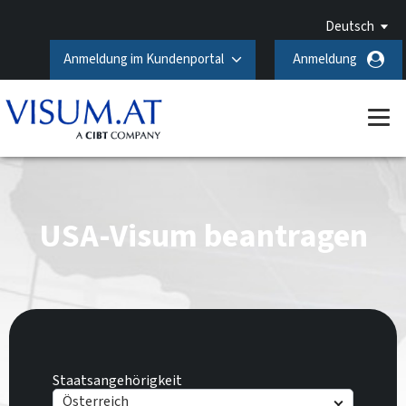
Deutsch
Anmeldung im Kundenportal
Anmeldung
USA-Visum beantragen
Staatsangehörigkeit
Österreich