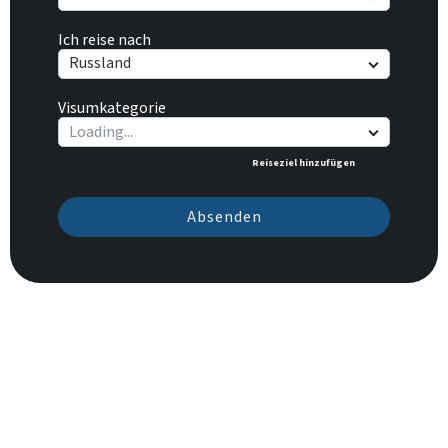
Ich reise nach
Russland
Visumkategorie
Reiseziel hinzufügen
Absenden