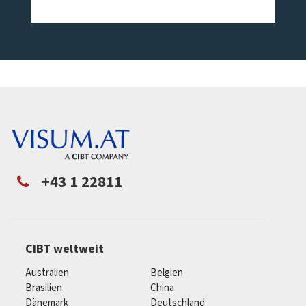
+43 1 22811
CIBT weltweit
Australien
Belgien
Brasilien
China
Dänemark
Deutschland