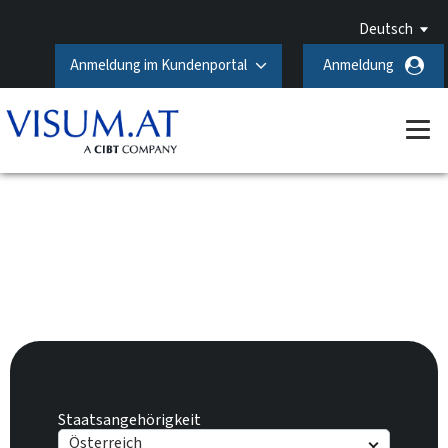
Deutsch
Anmeldung im Kundenportal
Anmeldung
Russland-Visum beantragen
Staatsangehörigkeit
Österreich