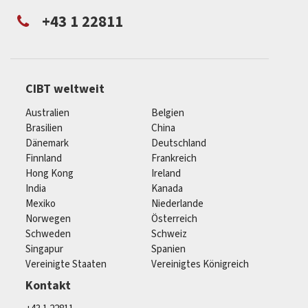
+43 1 22811
CIBT weltweit
Australien
Belgien
Brasilien
China
Dänemark
Deutschland
Finnland
Frankreich
Hong Kong
Ireland
India
Kanada
Mexiko
Niederlande
Norwegen
Österreich
Schweden
Schweiz
Singapur
Spanien
Vereinigte Staaten
Vereinigtes Königreich
Kontakt