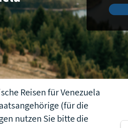
ische Reisen für Venezuela
taatsangehörige (für die
en nutzen Sie bitte die