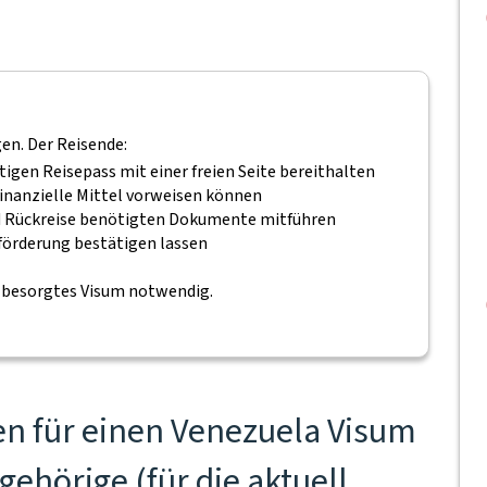
gen. Der Reisende:
tigen Reisepass mit einer freien Seite bereithalten
inanzielle Mittel vorweisen können
 und Rückreise benötigten Dokumente mitführen
eförderung bestätigen lassen
b besorgtes Visum notwendig.
n für einen Venezuela Visum
gehörige (für die aktuell