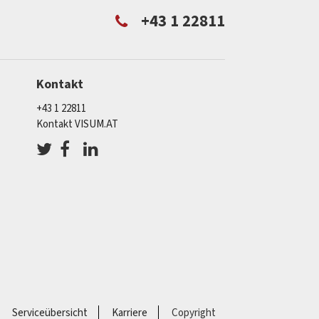
+43 1 22811
Kontakt
+43 1 22811
Kontakt VISUM.AT
Serviceübersicht
Karriere
Copyright