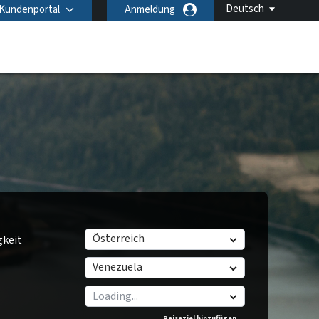
Deutsch
Kundenportal
Anmeldung
Österreich
gkeit
Venezuela
Reiseziel hinzufügen