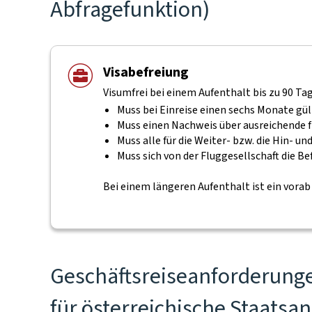
Abfragefunktion)
Visabefreiung
Visumfrei bei einem Aufenthalt bis zu 90 Ta
Muss bei Einreise einen sechs Monate gül
Muss einen Nachweis über ausreichende f
Muss alle für die Weiter- bzw. die Hin-
Muss sich von der Fluggesellschaft die B
Bei einem längeren Aufenthalt ist ein vora
Geschäftsreiseanforderunge
für österreichische Staatsan