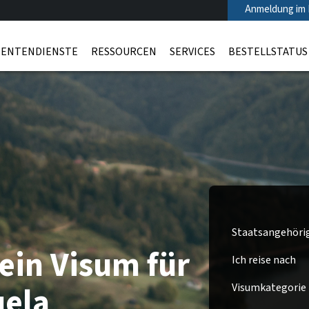
Anmeldung im 
ENTENDIENSTE
RESSOURCEN
SERVICES
BESTELLSTATUS
Staatsangehöri
ein Visum für
Ich reise nach
ela
Visumkategorie