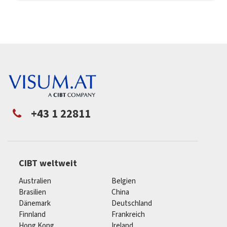
+43 1 22811
CIBT weltweit
Australien
Belgien
Brasilien
China
Dänemark
Deutschland
Finnland
Frankreich
Hong Kong
Ireland