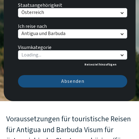
Staatsangehörigkeit
Österreich
Ich reise nach
Antigua und Barbuda
Visumkategorie
Reiseziel hinzufügen
Absenden
Voraussetzungen für touristische Reisen
für Antigua und Barbuda Visum für